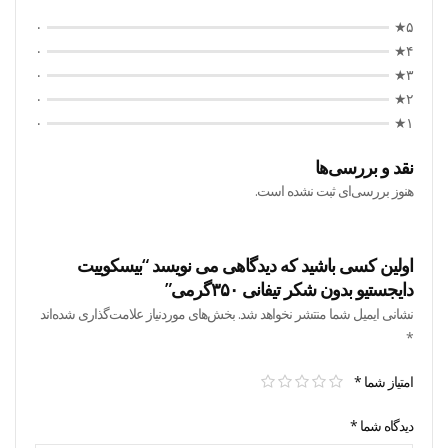
۰
۵★
۰
۴★
۰
۳★
۰
۲★
۰
۱★
نقد و بررسی‌ها
هنوز بررسی‌ای ثبت نشده است.
اولین کسی باشید که دیدگاهی می نویسد “بیسکوییت
دایجستیو بدون شکر تیفانی ۳۵۰گرمی”
نشانی ایمیل شما منتشر نخواهد شد.
بخش‌های موردنیاز علامت‌گذاری شده‌اند
*
امتیاز شما
*
دیدگاه شما
*