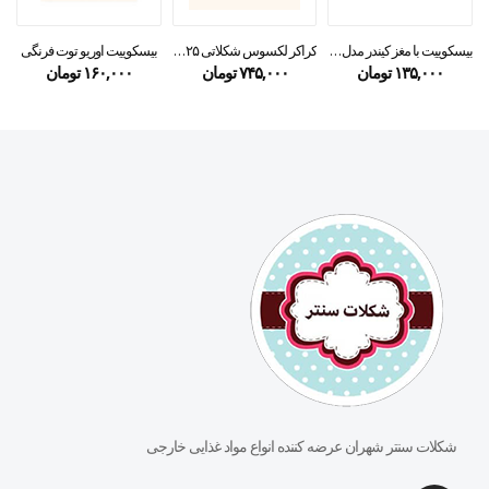
بیسکوییت با مغز کیندر مدل کارتز۲۵ گرمی
کراکر لکسوس شکلاتی ۲۲۵ گرمی
بیسکوییت اوریو توت فرنگی
۱۳۵,۰۰۰
تومان
۷۴۵,۰۰۰
تومان
۱۶۰,۰۰۰
تومان
شکلات سنتر شهران عرضه کننده انواع مواد غذایی خارجی