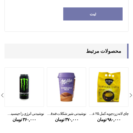
محصولات مرتبط
چای لاته زردچوبه کمل ۲۵ عددی
نوشیدنی شیر شکلات فندقی میلکا ۲۲۰ میل
نوشیدنی انرژی زا جینسینگ مشکی مانستر – monster
۹۸۰,۰۰۰
تومان
۳۷۰,۰۰۰
تومان
۳۶۰,۰۰۰
تومان