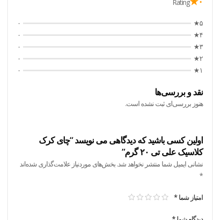
۰★
Rating
۰
۵★
۰
۴★
۰
۳★
۰
۲★
۰
۱★
نقد و بررسی‌ها
هنوز بررسی‌ای ثبت نشده است.
اولین کسی باشید که دیدگاهی می نویسد “چای کرک
کلاسیک علی تی ۲۰ گرم”
نشانی ایمیل شما منتشر نخواهد شد.
بخش‌های موردنیاز علامت‌گذاری شده‌اند
*
امتیاز شما
*
دیدگاه شما
*