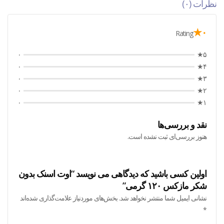
نظرات (۰)
۰★
Rating
۰
۵★
۰
۴★
۰
۳★
۰
۲★
۰
۱★
نقد و بررسی‌ها
هنوز بررسی‌ای ثبت نشده است.
اولین کسی باشید که دیدگاهی می نویسد “اوت اسنک بدون
شکر مازکس ۱۲۰ گرمی”
نشانی ایمیل شما منتشر نخواهد شد.
بخش‌های موردنیاز علامت‌گذاری شده‌اند
*