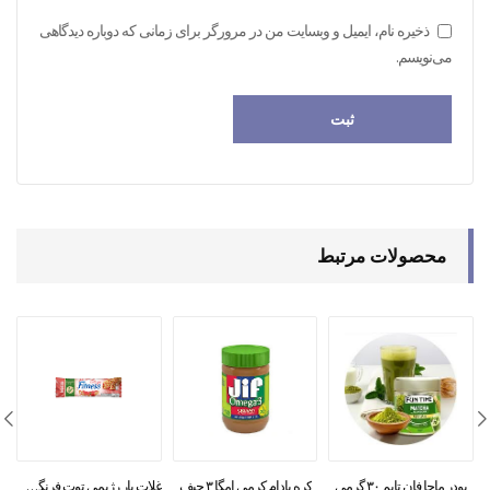
ذخیره نام، ایمیل و وبسایت من در مرورگر برای زمانی که دوباره دیدگاهی
می‌نویسم.
محصولات مرتبط
پودر ماچا فان تایم ۳۰ گرمی
کره بادام کرمی امگا ۳ جیف
غلات بار رژیمی توت فرنگی فیتنس