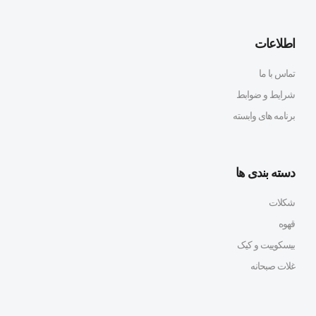
اطلاعات
تماس با ما
شرایط و ضوابط
برنامه های وابسته
دسته بندی ها
شکلات
قهوه
بیسکوییت و کیک
غلات صبحانه