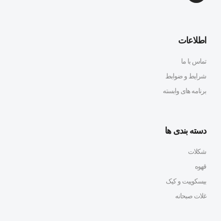
اطلاعات
تماس با ما
شرایط و ضوابط
برنامه های وابسته
دسته بندی ها
شکلات
قهوه
بیسکوییت و کیک
غلات صبحانه