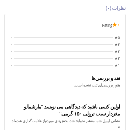
نظرات (۰)
۰★
Rating
۰
۵★
۰
۴★
۰
۳★
۰
۲★
۰
۱★
نقد و بررسی‌ها
هنوز بررسی‌ای ثبت نشده است.
اولین کسی باشید که دیدگاهی می نویسد “مارشمالو
مغزدار سیب ترولی ۱۵۰ گرمی”
نشانی ایمیل شما منتشر نخواهد شد.
بخش‌های موردنیاز علامت‌گذاری شده‌اند
*