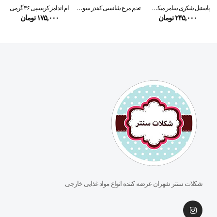
پاستیل شکری سامر میکس ROSHEN
تخم مرغ شانسی کیندر سورپرایز
ام اندامز کریسپی ۳۶ گرمی
۲۴۵,۰۰۰
تومان
۱۷۵,۰۰۰
تومان
شکلات سنتر شهران عرضه کننده انواع مواد غذایی خارجی