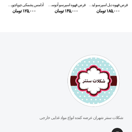
قرص قهوه دبل اسپرسو لیتوس ۲۵ عددی
قرص قهوه اسپرسو آدوسی ۳۵ گرمی
آدامس پشمکی چوپاچوپس طعم توت فرنگی
۱۸۵,۰۰۰
تومان
۱۴۵,۰۰۰
تومان
۱۲۵,۰۰۰
تومان
۰
شکلات سنتر شهران عرضه کننده انواع مواد غذایی خارجی