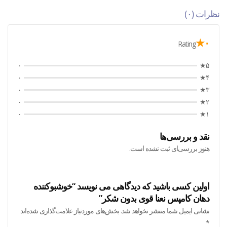
نظرات (۰)
۰★
Rating
۰
۵★
۰
۴★
۰
۳★
۰
۲★
۰
۱★
نقد و بررسی‌ها
هنوز بررسی‌ای ثبت نشده است.
اولین کسی باشید که دیدگاهی می نویسد “خوشبوکننده
دهان کامپس نعنا قوی بدون شکر”
نشانی ایمیل شما منتشر نخواهد شد.
بخش‌های موردنیاز علامت‌گذاری شده‌اند
*