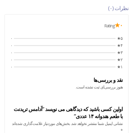
نظرات (۰)
۰★
Rating
۰
۵★
۰
۴★
۰
۳★
۰
۲★
۰
۱★
نقد و بررسی‌ها
هنوز بررسی‌ای ثبت نشده است.
اولین کسی باشید که دیدگاهی می نویسد “آدامس تریدنت
با طعم هندوانه ۱۴ عددی”
نشانی ایمیل شما منتشر نخواهد شد.
بخش‌های موردنیاز علامت‌گذاری شده‌اند
*