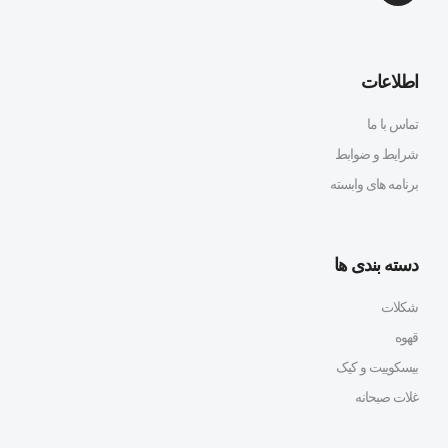
اطلاعات
تماس با ما
شرایط و ضوابط
برنامه های وابسته
دسته بندی ها
شکلات
قهوه
بیسکوییت و کیک
غلات صبحانه