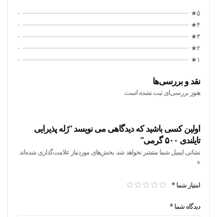
۰
۵★
۰
۴★
۰
۳★
۰
۲★
۰
۱★
نقد و بررسی‌ها
هنوز بررسی‌ای ثبت نشده است.
اولین کسی باشید که دیدگاهی می نویسد “ژله پذیرایی
تایلندی ۵۰۰ گرمی”
نشانی ایمیل شما منتشر نخواهد شد.
بخش‌های موردنیاز علامت‌گذاری شده‌اند
*
امتیاز شما
*
دیدگاه شما
*