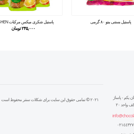
پاستیل بستنی ببتو ۸۰ گرمی
پاستیل شکری میکس مرکبات ROSHEN
۲۴۵,۰۰۰
تومان
ن يكم - پاساژ
۲۰۲۱ © تمامی حقوق این سایت برای شکلات سنتر محفوظ است
 واحد ٢٠
info@chocol