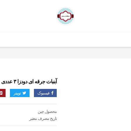
آبنبات جرقه ای دودزا ۳ عددی
فیسبوک
توییتر
محصول چین
تاریخ مصرف معتبر