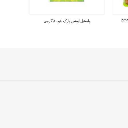
پاستیل اوشن پارک ببتو ۸۰ گرمی
پاستیل 