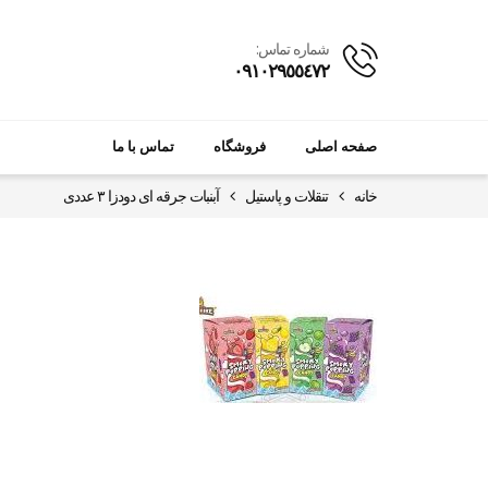
شماره تماس:
٠٩١٠٢٩٥٥٤٧٢
صفحه اصلی
فروشگاه
تماس با ما
خانه
تنقلات و پاستیل
آبنبات جرقه ای دودزا ۳ عددی