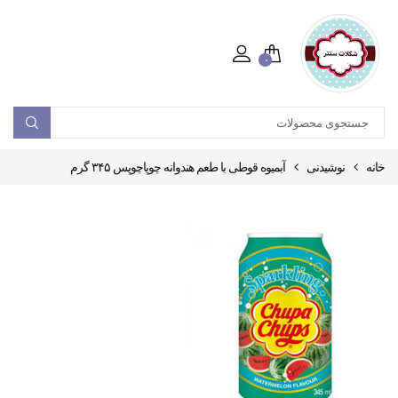
۰
خانه
نوشیدنی
آبمیوه قوطی با طعم هندوانه چوپاچوپس ۳۴۵ گرم