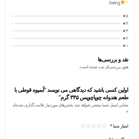
۰★
Rating
۰
۵★
۰
۴★
۰
۳★
۰
۲★
۰
۱★
نقد و بررسی‌ها
هنوز بررسی‌ای ثبت نشده است.
اولین کسی باشید که دیدگاهی می نویسد “آبمیوه قوطی با
طعم هندوانه چوپاچوپس ۳۴۵ گرم”
نشانی ایمیل شما منتشر نخواهد شد.
بخش‌های موردنیاز علامت‌گذاری شده‌اند
*
امتیاز شما
*