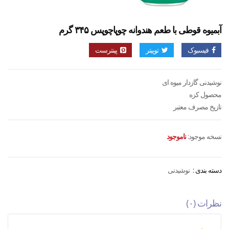
آبمیوه قوطی با طعم هندوانه چوپاچوپس ۳۴۵ گرم
فیسبوک
توییتر
پینترست
نوشیدنی گازدار میوه ای
محصول کزه
تازیخ مصرف معتبر
نسخه موجود:
ناموجود
دسته بندی :
نوشیدنی
نظرات (۰)