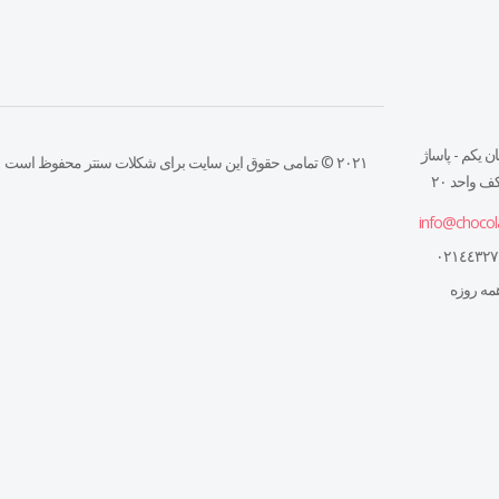
ن يكم - پاساژ
۲۰۲۱ © تمامی حقوق این سایت برای شکلات سنتر محفوظ است
 واحد ٢٠
info@chocol