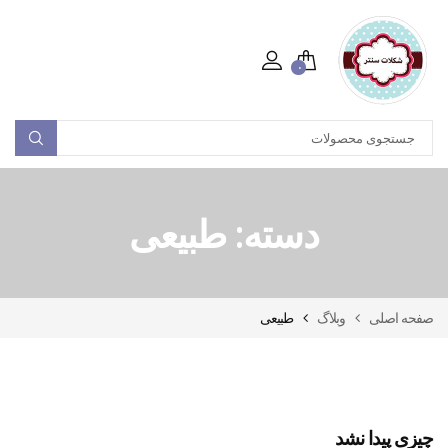
۰
دسته:
طبیعی
صفحه اصلی
وبلاگ
طبیعی
چیزی پیدا نشد